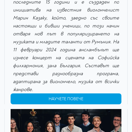
последните 15 години и е създаден по
инициатива на известния виолончелист
Марин Казаку, който, заедно със своите
настоящи и бивши ученици, по този начин
отваря нов път в популяризирането на
музиката и младите таланти от Румъния. На
11 февруари 2024 година ансламбълът ще
изнесе концерт на сцената на Софийска
филхармония, зала България. Съставът ще
представи разнообразна програма,
адаптирана за виолончело, музика от всички
жанрове.
НАУЧЕТЕ ПОВЕЧЕ