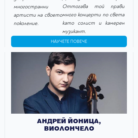
Оттогава той прави
многостранни
много концерти по света
артисти на своето
като солист и камерен
поколение.
музикант.
НАУЧЕТЕ ПОВЕЧЕ
АНДРЕЙ ЙОНИЦА,
ВИОЛОНЧЕЛО