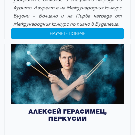
журито.
Лауреат е на Международния конкурс
Бузони – Болцано и на Първа награда от
Международния конкурс по пиано в Будапеща.
НАУЧЕТЕ ПОВЕЧЕ
АЛЕКСЕЙ ГЕРАСИМЕЦ,
ПЕРКУСИИ