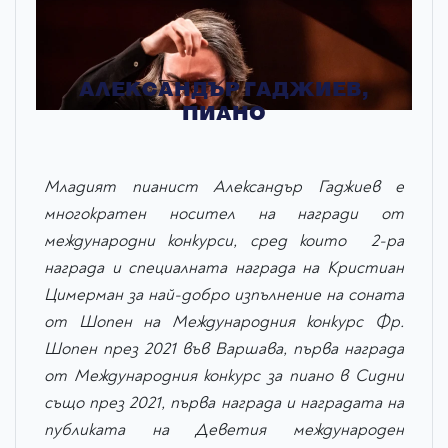
АЛЕКСАНДЪР ГАДЖИЕВ,
ПИАНО
Младият пианист Александър Гаджиев е
многократен носител на награди от
международни конкурси, сред които 2-ра
награда и специалната награда на Кристиан
Цимерман за най-добро изпълнение на соната
от Шопен на Международния конкурс Фр.
Шопен през 2021 във Варшава, първа награда
от Международния конкурс за пиано в Сидни
също през 2021, първа награда и наградата на
публиката на Деветия международен