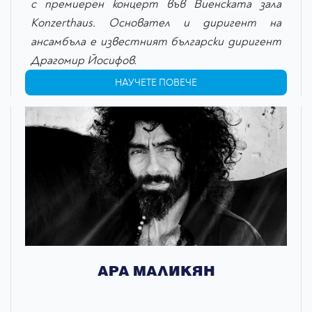
с премиерен концерт във Виенската зала
Konzerthaus. Основател и диригент на
ансамбъла е известният български диригент
Драгомир Йосифов.
НАУЧЕТЕ ПОВЕЧЕ
АРА МАЛИКЯН