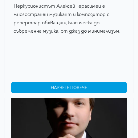
Перкусионистът Алексей Герасимец е
многостранен музикант и композитор с
репертоар обхващащ класическа до
съвременна музика, от джаз до минимализъм.
НАУЧЕТЕ ПОВЕЧЕ