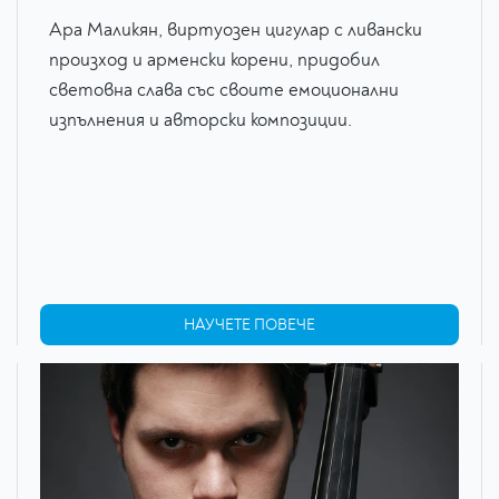
Ара Маликян, виртуозен цигулар с ливански
произход и арменски корени, придобил
световна слава със своите емоционални
изпълнения и авторски композиции.
НАУЧЕТЕ ПОВЕЧЕ