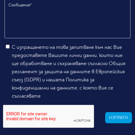
С изпращането на това запитване към нас Вие
предоставяте Вашите лични данни, които ние
ще обработваме и съхраняваме съгласно Общия
регламент за защита на данните в Европейския
съюз (GDPR) и нашата Политика за
конфиденциални на данните, с която Вие се
съгласявате
ИЗПРАТИ