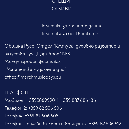
СРЕЩИ
ОТЗИВИ
Политики за личните данни
Политика за бисквитките
Община Русе, Отдел "Култура, духовно развитие и
изкуство", ул. „Цариброд“ №3
Международен фестивал
„Мартенски музикални дни“
office@marchmusicdays.eu
ТЕЛЕФОН
Мобилен:
+359886999011; +359 887 686 136
Телефон 2:
+359 82 506 506
Телефон:
+359 82 506 508
Телефон - онлайн билети и връщания:
+359 82 506 512;