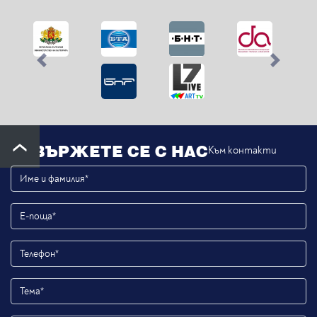
Previous
Next
СВЪРЖЕТЕ СЕ С НАС
Към контакти