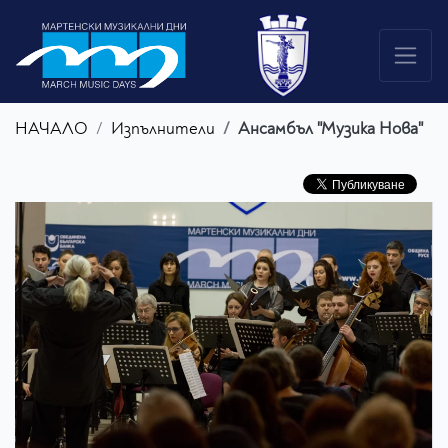
НАЧАЛО
Изпълнители
Ансамбъл "Музика Нова"