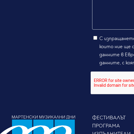
С изпращането
които ние ще 
данните в Евр
данните, с коя
ФЕСТИВАЛЪТ
ПРОГРАМА
ИЗПЪЛНИТЕЛИ