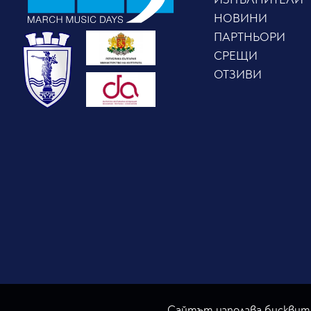
НОВИНИ
ПАРТНЬОРИ
СРЕЩИ
ОТЗИВИ
Сайтът използва бисквитк