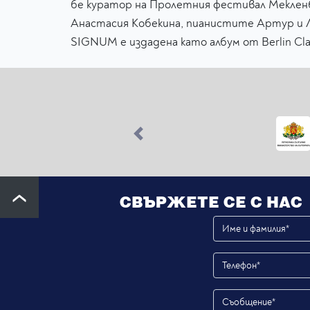
бе куратор на Пролетния фестивал Меклен
Анастасия Кобекина, пианистите Артур и Лу
SIGNUM е издадена като албум от Berlin Clas
Previous
СВЪРЖЕТЕ СЕ С НАС