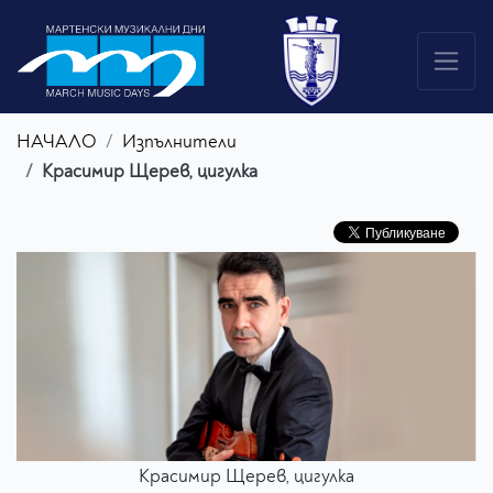
НАЧАЛО
Изпълнители
Красимир Щерев, цигулка
Красимир Щерев, цигулка