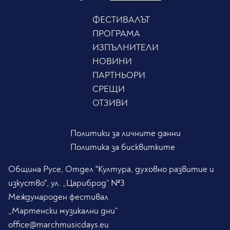
ФЕСТИВАЛЪТ
ПРОГРАМА
ИЗПЪЛНИТЕЛИ
НОВИНИ
ПАРТНЬОРИ
СРЕЩИ
ОТЗИВИ
Политики за личните данни
Политика за бисквитките
Община Русе, Отдел "Култура, духовно развитие и
изкуство", ул. „Цариброд“ №3
Международен фестивал
„Мартенски музикални дни“
office@marchmusicdays.eu