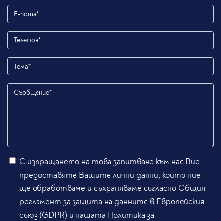
С изпращането на това запитване към нас Вие
предоставяте Вашите лични данни, които ние
ще обработваме и съхраняваме съгласно Общия
регламент за защита на данните в Европейския
съюз (GDPR) и нашата Политика за