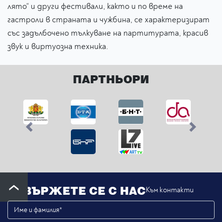
лято“ и други фестивали, както и по време на
гастроли в страната и чужбина, се характеризират
със задълбочено тълкуване на партитурата, красив
звук и виртуозна техника.
ПАРТНЬОРИ
Previous
Next
СВЪРЖЕТЕ СЕ С НАС
Към контакти