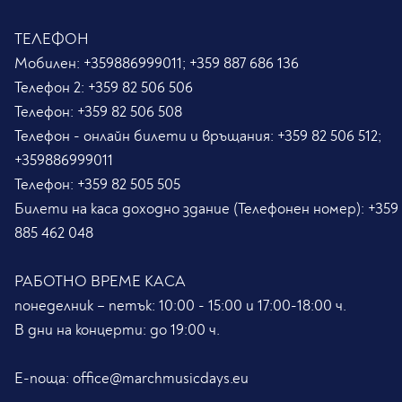
ТЕЛЕФОН
Мобилен:
+359886999011; +359 887 686 136
Телефон 2:
+359 82 506 506
Телефон:
+359 82 506 508
Телефон - онлайн билети и връщания:
+359 82 506 512;
+359886999011
Телефон:
+359 82 505 505
Билети на каса доходно здание (Телефонен номер):
+359
885 462 048
РАБОТНО ВРЕМЕ КАСА
понеделник – петък: 10:00 - 15:00 и 17:00-18:00 ч.
В дни на концерти: до 19:00 ч.
Е-поща:
office@marchmusicdays.eu