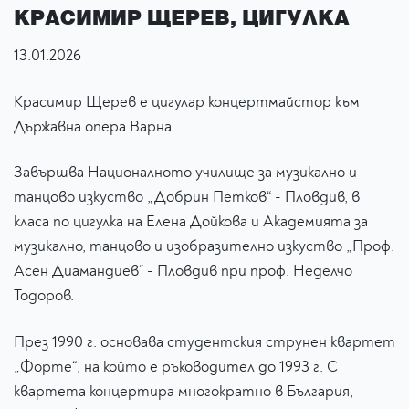
КРАСИМИР ЩЕРЕВ, ЦИГУЛКА
13.01.2026
Красимир Щерев е цигулар концертмайстор към
Държавна опера Варна.
Завършва Националното училище за музикално и
танцово изкуство „Добрин Петков“ - Пловдив, в
класа по цигулка на Елена Дойкова и Академията за
музикално, танцово и изобразително изкуство „Проф.
Асен Диамандиев“ - Пловдив при проф. Неделчо
Тодоров.
През 1990 г. основава студентския струнен квартет
„Форте“, на който е ръководител до 1993 г. С
квартета концертира многократно в България,