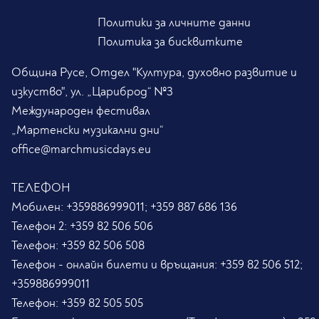
Политики за личните данни
Политика за бисквитките
Община Русе, Отдел "Култура, духовно развитие и
изкуство", ул. „Цариброд“ №3
Международен фестивал
„Мартенски музикални дни“
office@marchmusicdays.eu
ТЕЛЕФОН
Мобилен:
+359886999011; +359 887 686 136
Телефон 2:
+359 82 506 506
Телефон:
+359 82 506 508
Телефон - онлайн билети и връщания:
+359 82 506 512;
+359886999011
Телефон:
+359 82 505 505