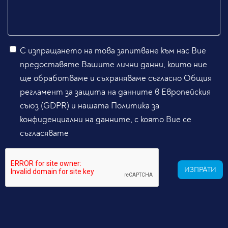
С изпращането на това запитване към нас Вие
предоставяте Вашите лични данни, които ние
ще обработваме и съхраняваме съгласно Общия
регламент за защита на данните в Европейския
съюз (GDPR) и нашата Политика за
конфиденциални на данните, с която Вие се
съгласявате
ИЗПРАТИ