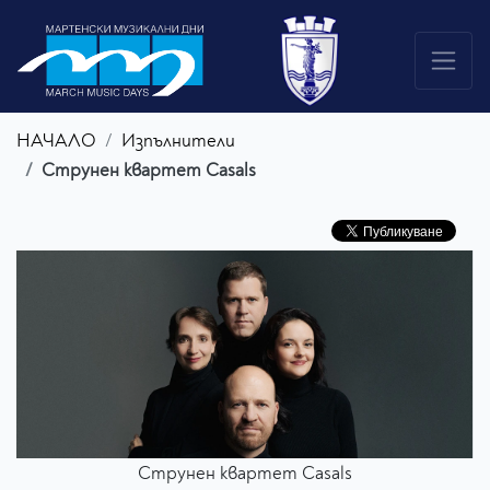
НАЧАЛО
Изпълнители
Струнен квартет Casals
Струнен квартет Casals