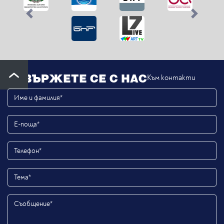
Previous
Next
СВЪРЖЕТЕ СЕ С НАС
Към контакти