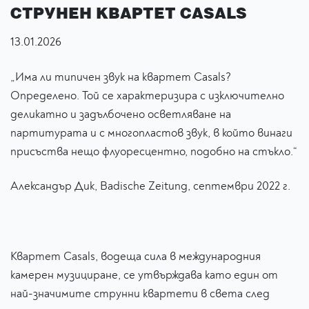
СТРУНЕН КВАРТЕТ CASALS
13.01.2026
„Има ли типичен звук на квартет Casals?
Определено. Той се характеризира с изключително
деликатно и задълбочено осветляване на
партитурата и с многопластов звук, в който винаги
присъства нещо флуоресцентно, подобно на стъкло.“
Александър Дик, Badische Zeitung, септември 2022 г.
Квартет Casals, водеща сила в международния
камерен музициране, се утвърждава като един от
най-значимите струнни квартети в света след