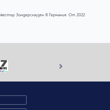
ркестър Зондерсхаузен в Германия. От 2022
Next