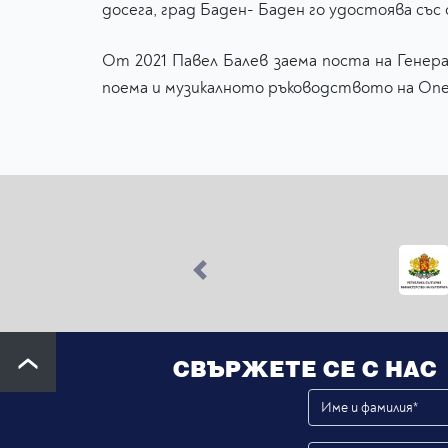
досега, град Баден- Баден го удостоява със с
От 2021 Павел Балев заема поста на Генер
поема и музикалното ръководството на Оп
Previous
СВЪРЖЕТЕ СЕ С НАС