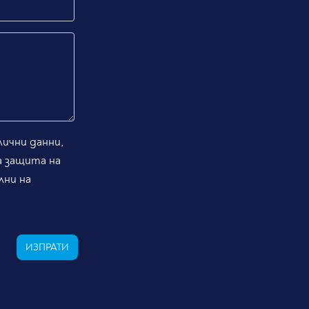
ични данни,
а защита на
лни на
ИЗПРАТИ