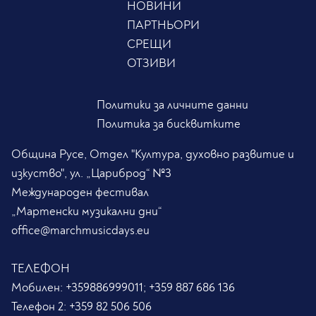
НОВИНИ
ПАРТНЬОРИ
СРЕЩИ
ОТЗИВИ
Политики за личните данни
Политика за бисквитките
Община Русе, Отдел "Култура, духовно развитие и
изкуство", ул. „Цариброд“ №3
Международен фестивал
„Мартенски музикални дни“
office@marchmusicdays.eu
ТЕЛЕФОН
Мобилен:
+359886999011; +359 887 686 136
Телефон 2:
+359 82 506 506