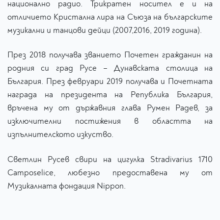
национално радио. Трикратен носител е и на
отличието Кристална лира на Съюза на българските
музикални и танцови дейци (2007,2016, 2019 година).
През 2018 получава званието Почетен гражданин на
родния си град Русе – Дунавската столица на
България. През февруари 2019 получава и Почетната
награда на президента на Република България,
връчена му от държавния глава Румен Радев, за
изключителни постижения в областта на
изпълнителското изкуство.
Светлин Русев свири на цигулка Stradivarius 1710
Camposelice, любезно предоставена му от
Музикалната фондация Nippon.