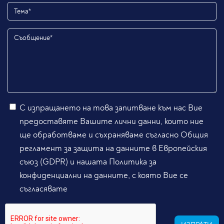
С изпращането на това запитване към нас Вие
предоставяте Вашите лични данни, които ние
ще обработваме и съхраняваме съгласно Общия
регламент за защита на данните в Европейския
съюз (GDPR) и нашата Политика за
конфиденциални на данните, с която Вие се
съгласявате