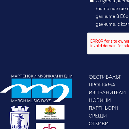
С изпращането
които ние ще 
данните в Евр
данните, с коя
ФЕСТИВАЛЪТ
ПРОГРАМА
ИЗПЪЛНИТЕЛИ
НОВИНИ
ПАРТНЬОРИ
СРЕЩИ
ОТЗИВИ