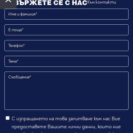
СВЪРЖЕТЕ СЕ С НАС
Към контакти
С изпращането на това запитване към нас Вие
предоставяте Вашите лични данни, които ние