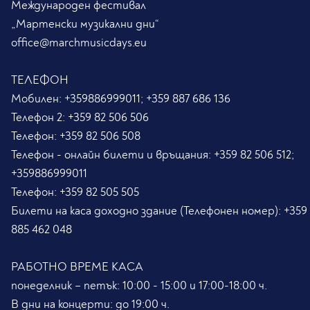
Международен фестивал
„Мартенски музикални дни“
office@marchmusicdays.eu
ТЕЛЕФОН
Мобилен:
+359886999011; +359 887 686 136
Телефон 2:
+359 82 506 506
Телефон:
+359 82 506 508
Телефон - онлайн билети и връщания:
+359 82 506 512;
+359886999011
Телефон:
+359 82 505 505
Билети на каса доходно здание (Телефонен номер):
+359
885 462 048
РАБОТНО ВРЕМЕ КАСА
понеделник – петък: 10:00 - 15:00 и 17:00-18:00 ч.
В дни на концерти: до 19:00 ч.