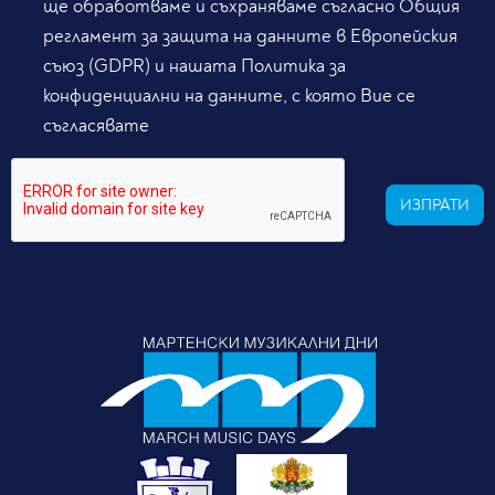
ще обработваме и съхраняваме съгласно Общия
регламент за защита на данните в Европейския
съюз (GDPR) и нашата Политика за
конфиденциални на данните, с която Вие се
съгласявате
ИЗПРАТИ