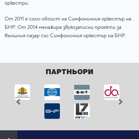
оркестри.
От 2011 е соло-обоист на Симфоничния оркестър на
БНР. От 2014 менажира звукозаписни проекти за
външния пазар със Симфоничния оркестър на БНР.
ПАРТНЬОРИ
Previous
Next