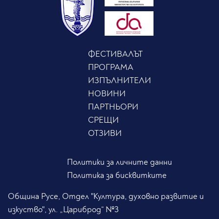
ФЕСТИВАЛЪТ
ПРОГРАМА
ИЗПЪЛНИТЕЛИ
НОВИНИ
ПАРТНЬОРИ
СРЕЩИ
ОТЗИВИ
Политики за личните данни
Политика за бисквитките
Община Русе, Отдел "Култура, духовно развитие и
изкуство", ул. „Цариброд“ №3