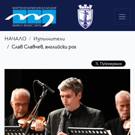
НАЧАЛО
Изпълнители
Слав Славчев, английски рог