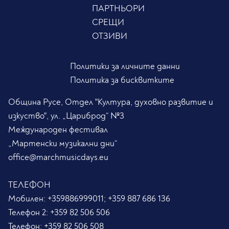
ПАРТНЬОРИ
СРЕЩИ
ОТЗИВИ
Политики за личните данни
Политика за бисквитките
Община Русе, Отдел "Култура, духовно развитие и
изкуство", ул. „Цариброд“ №3
Международен фестивал
„Мартенски музикални дни“
office@marchmusicdays.eu
ТЕЛЕФОН
Мобилен:
+359886999011; +359 887 686 136
Телефон 2:
+359 82 506 506
Телефон:
+359 82 506 508