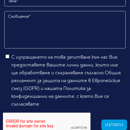
С изпращането на това запитване към нас Вие
предоставяте Вашите лични данни, които ние
ще обработваме и съхраняваме съгласно Общия
регламент за защита на данните в Европейския
съюз (GDPR) и нашата Политика за
конфиденциални на данните, с която Вие се
съгласявате
ИЗПРАТИ