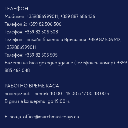
ТЕЛЕФОН
Мобилен:
+359886999011; +359 887 686 136
Телефон 2:
+359 82 506 506
Телефон:
+359 82 506 508
Телефон - онлайн билети и връщания:
+359 82 506 512;
+359886999011
Телефон:
+359 82 505 505
Билети на каса доходно здание (Телефонен номер):
+359
885 462 048
РАБОТНО ВРЕМЕ КАСА
понеделник – петък: 10:00 - 15:00 и 17:00-18:00 ч.
В дни на концерти: до 19:00 ч.
Е-поща:
office@marchmusicdays.eu