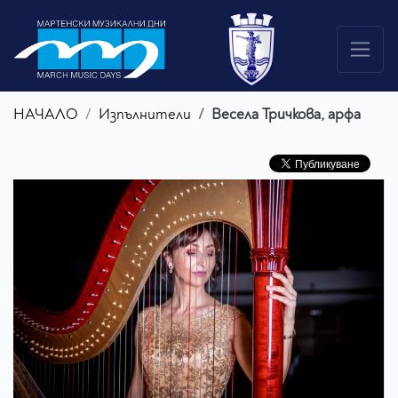
НАЧАЛО
Изпълнители
Весела Тричкова, арфа