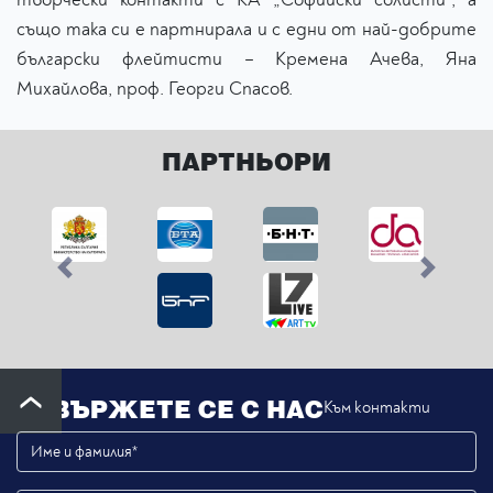
също така си е партнирала и с едни от най-добрите
български флейтисти – Кремена Ачева, Яна
Михайлова, проф. Георги Спасов.
ПАРТНЬОРИ
Previous
Next
СВЪРЖЕТЕ СЕ С НАС
Към контакти