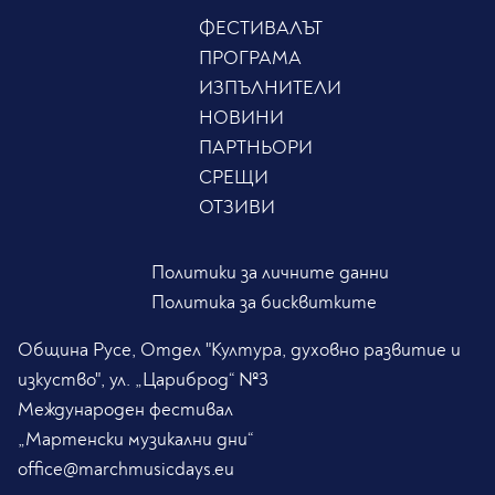
ФЕСТИВАЛЪТ
ПРОГРАМА
ИЗПЪЛНИТЕЛИ
НОВИНИ
ПАРТНЬОРИ
СРЕЩИ
ОТЗИВИ
Политики за личните данни
Политика за бисквитките
Община Русе, Отдел "Култура, духовно развитие и
изкуство", ул. „Цариброд“ №3
Международен фестивал
„Мартенски музикални дни“
office@marchmusicdays.eu