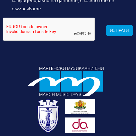
конфиденциални на данните, с която Вие се
съгласявате
ИЗПРАТИ