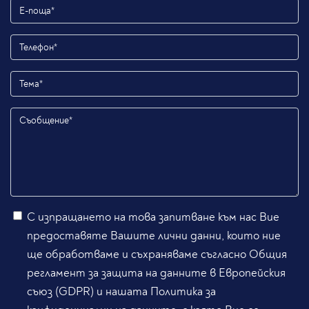
С изпращането на това запитване към нас Вие
предоставяте Вашите лични данни, които ние
ще обработваме и съхраняваме съгласно Общия
регламент за защита на данните в Европейския
съюз (GDPR) и нашата Политика за