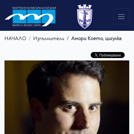
НАЧАЛО
Изпълнители
Амори Което, цигулка