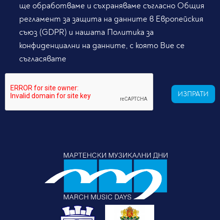
ще обработваме и съхраняваме съгласно Общия
регламент за защита на данните в Европейския
съюз (GDPR) и нашата Политика за
конфиденциални на данните, с която Вие се
съгласявате
ИЗПРАТИ