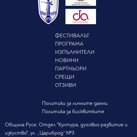
ФЕСТИВАЛЪТ
ПРОГРАМА
ИЗПЪЛНИТЕЛИ
НОВИНИ
ПАРТНЬОРИ
СРЕЩИ
ОТЗИВИ
Политики за личните данни
Политика за бисквитките
Община Русе, Отдел "Култура, духовно развитие и
изкуство", ул. „Цариброд“ №3