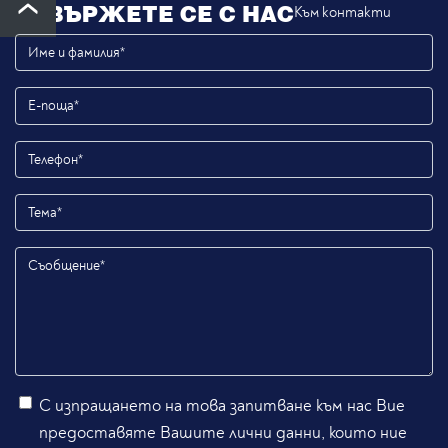
СВЪРЖЕТЕ СЕ С НАС
Към контакти
С изпращането на това запитване към нас Вие
предоставяте Вашите лични данни, които ние