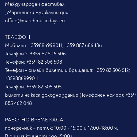
Международен фестивал
„Мартенски музикални дни“
office@marchmusicdays.eu
ТЕЛЕФОН
Мобилен:
+359886999011; +359 887 686 136
Телефон 2:
+359 82 506 506
Телефон:
+359 82 506 508
Телефон - онлайн билети и връщания:
+359 82 506 512;
+359886999011
Телефон:
+359 82 505 505
Билети на каса доходно здание (Телефонен номер):
+359
885 462 048
РАБОТНО ВРЕМЕ КАСА
понеделник – петък: 10:00 - 15:00 и 17:00-18:00 ч.
В дни на концерти: до 19:00 ч.