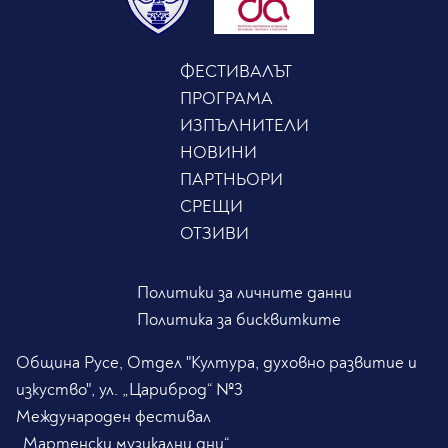
ФЕСТИВАЛЪТ
ПРОГРАМА
ИЗПЪЛНИТЕЛИ
НОВИНИ
ПАРТНЬОРИ
СРЕЩИ
ОТЗИВИ
Политики за личните данни
Политика за бисквитките
Община Русе, Отдел "Култура, духовно развитие и
изкуство", ул. „Цариброд“ №3
Международен фестивал
„Мартенски музикални дни“