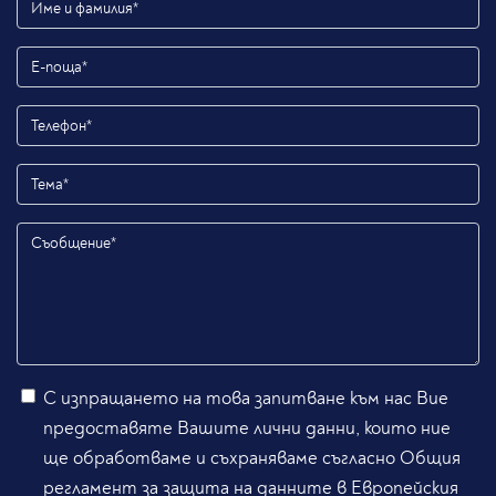
С изпращането на това запитване към нас Вие
предоставяте Вашите лични данни, които ние
ще обработваме и съхраняваме съгласно Общия
регламент за защита на данните в Европейския