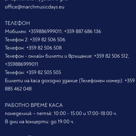
office@marchmusicdays.eu
ТЕЛЕФОН
Мобилен:
+359886999011; +359 887 686 136
Телефон 2:
+359 82 506 506
Телефон:
+359 82 506 508
Телефон - онлайн билети и връщания:
+359 82 506 512;
+359886999011
Телефон:
+359 82 505 505
Билети на каса доходно здание (Телефонен номер):
+359
885 462 048
РАБОТНО ВРЕМЕ КАСА
понеделник – петък: 10:00 - 15:00 и 17:00-18:00 ч.
В дни на концерти: до 19:00 ч.