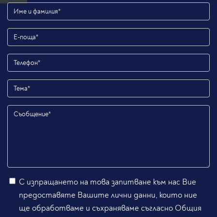
С изпращането на това запитване към нас Вие
предоставяте Вашите лични данни, които ние
ще обработваме и съхраняваме съгласно Общия