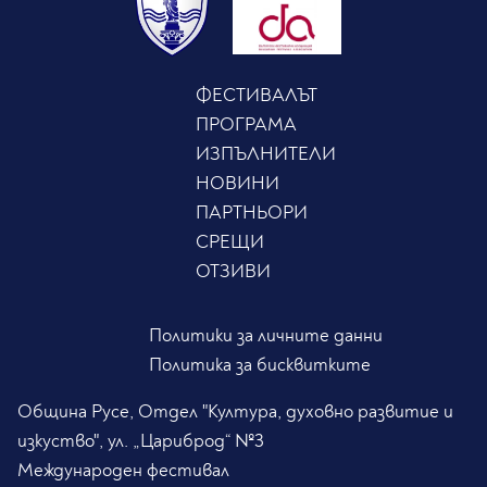
ФЕСТИВАЛЪТ
ПРОГРАМА
ИЗПЪЛНИТЕЛИ
НОВИНИ
ПАРТНЬОРИ
СРЕЩИ
ОТЗИВИ
Политики за личните данни
Политика за бисквитките
Община Русе, Отдел "Култура, духовно развитие и
изкуство", ул. „Цариброд“ №3
Международен фестивал