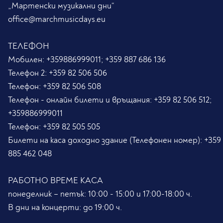
„Мартенски музикални дни“
office@marchmusicdays.eu
ТЕЛЕФОН
Мобилен:
+359886999011; +359 887 686 136
Телефон 2:
+359 82 506 506
Телефон:
+359 82 506 508
Телефон - онлайн билети и връщания:
+359 82 506 512;
+359886999011
Телефон:
+359 82 505 505
Билети на каса доходно здание (Телефонен номер):
+359
885 462 048
РАБОТНО ВРЕМЕ КАСА
понеделник – петък: 10:00 - 15:00 и 17:00-18:00 ч.
В дни на концерти: до 19:00 ч.