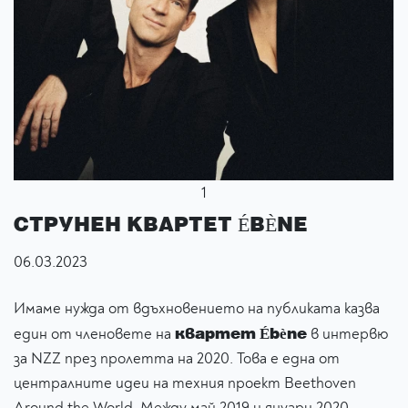
1
СТРУНЕН КВАРТЕТ ÉBÈNE
06.03.2023
Имаме нужда от вдъхновението на публиката казва
квартет Ébène
един от членовете на
в интервю
за NZZ през пролетта на 2020. Това е една от
централните идеи на техния проект Beethoven
Around the World. Между май 2019 и януари 2020