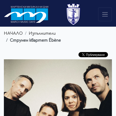
НАЧАЛО
Изпълнители
Струнен квартет Ébène