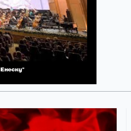
Енеску"