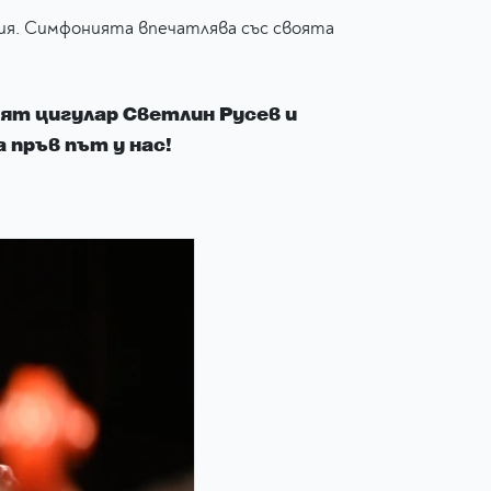
ия. Симфонията впечатлява със своята
ят цигулар Светлин Русев и
пръв път у нас!