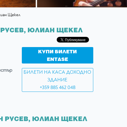
лиан Щекел
Н РУСЕВ, ЮЛИАН ЩЕКЕЛ
КУПИ БИЛЕТИ
ENTASE
кестър
БИЛЕТИ НА КАСА ДОХОДНО
ЗДАНИЕ
+359 885 462 048
ИН РУСЕВ, ЮЛИАН ЩЕКЕЛ