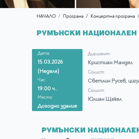
/
НАЧАЛО
Програма
Концертна програма
РУМЪНСКИ НАЦИОНАЛЕН О
Дата:
Диригент:
15.03.2026
Кристиан Мандял
(Неделя)
Солист:
Час:
Светлин Русев, цигу
19:00 ч..
Солист:
Място
Юлиан Щекел
Доходно здание
РУМЪНСКИ НАЦИОНАЛЕН 